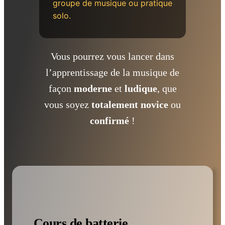
groupe de musique ou pratique
solo.
Vous pourrez vous lancer dans
l’apprentissage de la musique de
façon
moderne
et
ludique
, que
vous soyez
totalement novice
ou
confirmé
!
Cours
de batterie