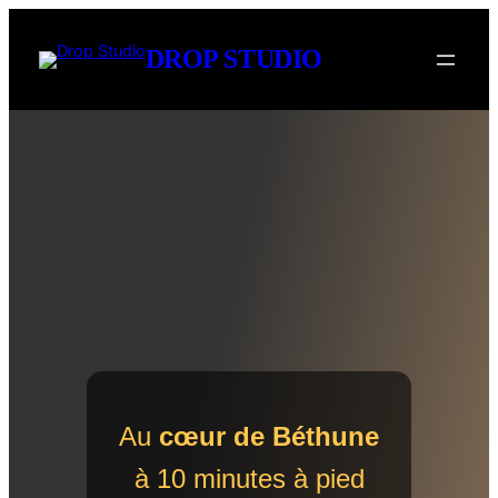
Aller
au
DROP STUDIO
contenu
Au
cœur de Béthune
à 10 minutes à pied